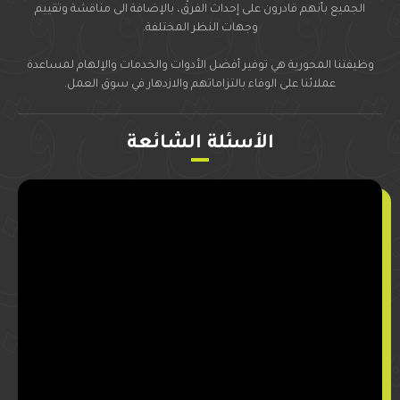
الجميع بأنهم قادرون على إحداث الفرقْ، بالإضافة الى مناقشة وتقييم
وجهات النظر المختلفة.
وظيفتنا المحورية هي توفير أفضل الأدوات والخدمات والإلهام لمساعدة
عملائنا على الوفاء بالتزاماتهم والازدهار في سوق العمل.
الأسئلة الشائعة