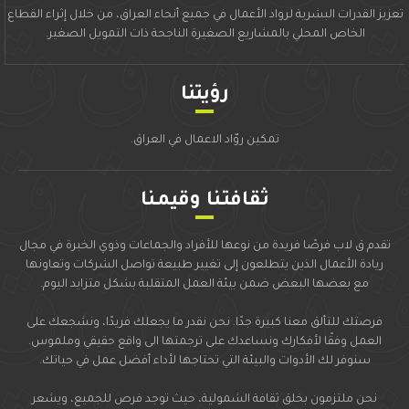
تعزيز القدرات البشرية لرواد الأعمال في جميع أنحاء العراق، من خلال إثراء القطاع
الخاص المحلي بالمشاريع الصغيرة الناجحة ذات التمويل الصغير.
رؤيتنا
تمكين روّاد الاعمال في العراق.
ثقافتـنا وقيمـنا
تقدم ق لاب فرصًا فريدة من نوعها للأفراد والجماعات وذوي الخبرة في مجال
ريادة الأعمال الذين يتطلعون إلى تغيير طبيعة تواصل الشركات وتعاونها
مع بعضها البعض ضمن بيئة العمل المتقلبة بشكل متزايد اليوم.
فرصتك للتألق معنا كبيرة جدًا. نحن نقدر ما يجعلك فريدًا، ونشجعك على
العمل وفقًا لأفكارك ونساعدك على ترجمتها الى واقع حقيقي وملموس.
سنوفر لك الأدوات والبيئة التي تحتاجها لأداء أفضل عمل في حياتك.
نحن ملتزمون بخلق ثقافة الشمولية، حيث توجد فرص للجميع، ويشعر