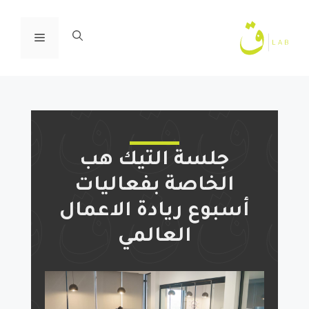
ا
إ
القائمة
ا
جلسة التيك هب
الخاصة بفعاليات
أسبوع ريادة الاعمال
العالمي