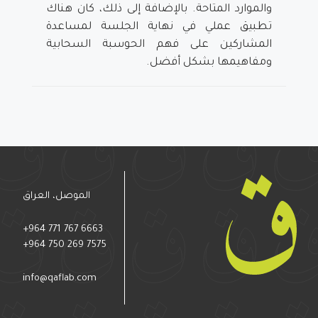
والموارد المتاحة. بالإضافة إلى ذلك، كان هناك
تطبيق عملي في نهاية الجلسة لمساعدة
المشاركين على فهم الحوسبة السحابية
ومفاهيمها بشكل أفضل.
الموصل، العراق
+964 771 767 6663
+964 750 269 7575
info@qaflab.com