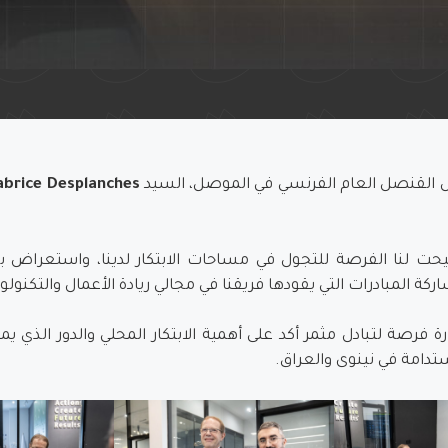
 القنصل العام الفرنسي في الموصل، السيد
abrice Desplanches
 أتيحت لنا الفرصة للتجول في مساحات الابتكار لدينا، واستعراض
ة المبادرات التي يقودها فريقنا في مجالي ريادة الأعمال والتكنولوج
رة فرصة لتبادل مثمر أكد على أهمية الابتكار المحلي والدور الذي يم
دامة في نينوى والعراق.