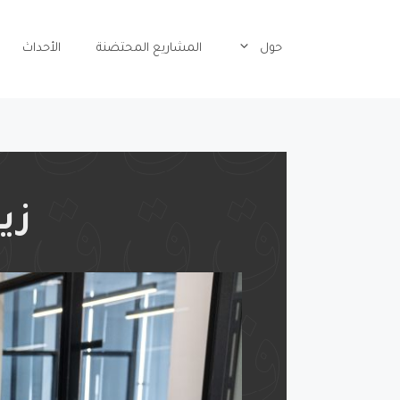
حول
المشاريع المحتضنة
الأحداث
زي