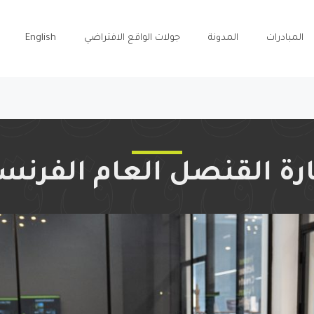
المبادرات
المدونة
جولات الواقع الافتراضي
English
ارة القنصل العام الفرنس