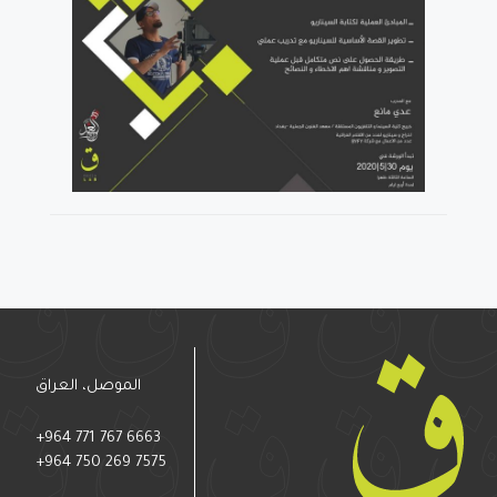
الموصل، العراق
+964 771 767 6663
+964 750 269 7575