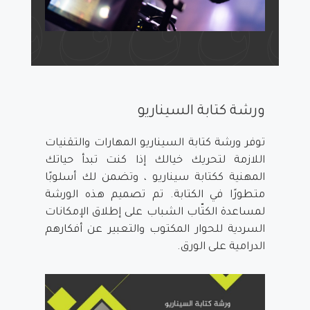
ورشة كتابة السيناريو
توفر ورشة كتابة السيناريو المهارات والتقنيات
اللازمة لتحريك خيالك إذا كنت تبدأ حياتك
المهنية ككتابة سيناريو ، وتضمن لك أسلوبًا
متطورًا في الكتابة. تم تصميم هذه الورشة
لمساعدة الكتّاب الشباب على إطلاق الإمكانات
السردية للحوار المكتوب والتعبير عن أفكارهم
الدرامية على الورق.