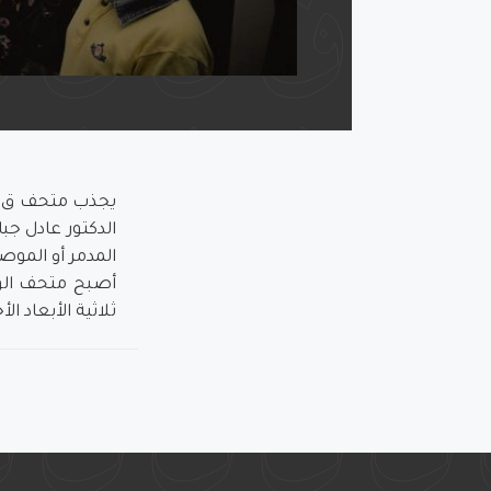
يجذب متحف ق لا
الدكتور عادل ج
المدمر أو الموص
أصبح متحف الوا
ثلاثية الأبعاد ا