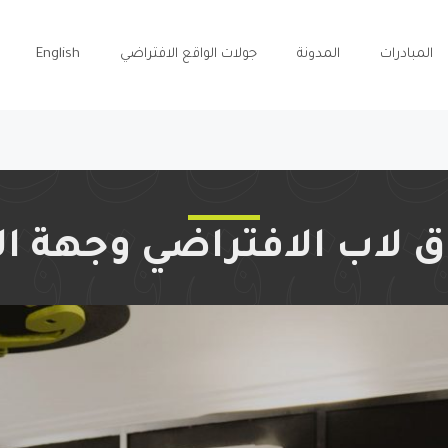
المبادرات
المدونة
جولات الواقع الافتراضي
English
 لاب الافتراضي وجهة الز