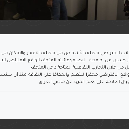
ب الافتراضي مختلف الأشخاص من مختلف الاعمار والامكان من أنحا
بار حسين من جامعة البصرة وعائلته المتحف الواقع الافتراضي لا
ل من خلال التجارب التفاعلية المتاحة داخل المتحف.
قع الافتراضي محفزاً للتعلم والحفاظ على الثقافة منذ أن ستساع
لأجيال القادمة على تعلم المزيد عن ماضي العراق.