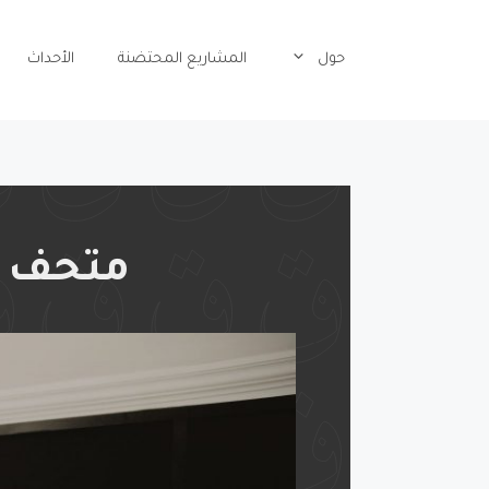
حول
المشاريع المحتضنة
الأحداث
متحف ق