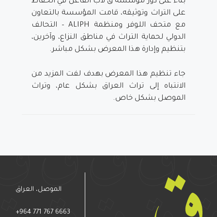
بناءً على دور مؤسسة ق لاب الفاعل في الحفاظ
على التراث وتوثيقه، قامت المؤسسة بالتعاون
مع متحف اللوفر ومنظمة ALIPH – التحالف
الدولي لحماية التراث في مناطق النزاع، وآخرين،
بتنظيم وإدارة هذا المعرض بشكل مباشر.
جاء تنظيم هذا المعرض بهدف لفت المزيد من
الانتباه إلى تراث العراق بشكل عام، وتراث
الموصل بشكل خاص.
الموصل، العراق
+964 771 767 6663