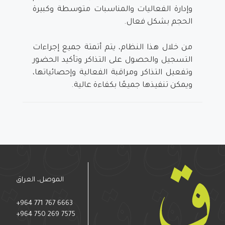
وإدارة الفعاليات والمناسبات متوسطة وكبيرة
الحجم بشكل فعال.
من خلال هذا النظام، يتم أتمتة جميع إجراءات
التسجيل والحصول على التذاكر وتأكيد الحضور
وتفعيل التذاكر ومراقبة الفعالية وإحصائياتها،
ويمكن تنفيذها جميعًا بكفاءة عالية.
الموصل، العراق
+964 771 767 6663
+964 750 269 7575