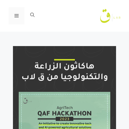
ا
إ
القائمة
ا
هاكاثون الزراعة
والتكنولوجيا من ق لاب