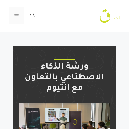
ا
إ
القائمة
ا
ورشة الذكاء
الاصطناعي بالتعاون
مع انتيوم