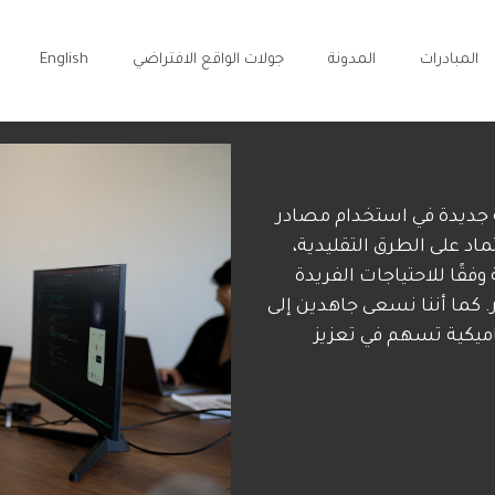
المبادرات
المدونة
جولات الواقع الافتراضي
English
 جديدة في استخدام مصادر
ماد على الطرق التقليدية،
قًا للاحتياجات الفريدة
ار. كما أننا نسعى جاهدين إلى
اميكية تسهم في تعزيز