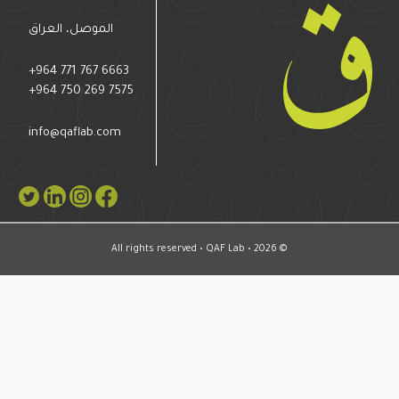
الموصل، العراق
+964 771 767 6663
+964 750 269 7575
info@qaflab.com
© All rights reserved • QAF Lab • 2026