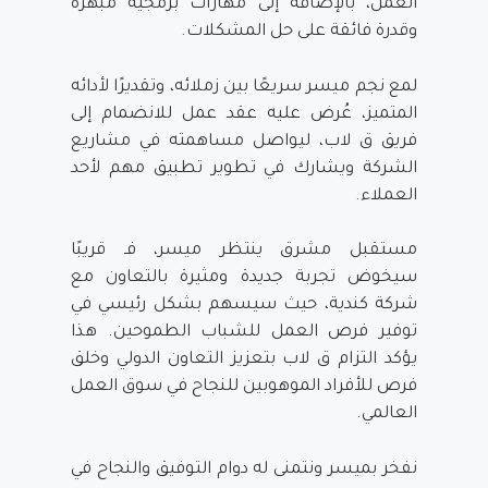
العمل، بالإضافة إلى مهارات برمجية مبهرة
وقدرة فائقة على حل المشكلات.
لمع نجم ميسر سريعًا بين زملائه، وتقديرًا لأدائه
المتميز، عُرض عليه عقد عمل للانضمام إلى
فريق ق لاب، ليواصل مساهمته في مشاريع
الشركة ويشارك في تطوير تطبيق مهم لأحد
العملاء.
مستقبل مشرق ينتظر ميسر، فـ قريبًا
سيخوض تجربة جديدة ومثيرة بالتعاون مع
شركة كندية، حيث سيسهم بشكل رئيسي في
توفير فرص العمل للشباب الطموحين. هذا
يؤكد التزام ق لاب بتعزيز التعاون الدولي وخلق
فرص للأفراد الموهوبين للنجاح في سوق العمل
العالمي.
نفخر بميسر ونتمنى له دوام التوفيق والنجاح في