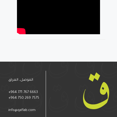
الموصل، العراق
+964 771 767 6663
+964 750 269 7575
info@qaflab.com