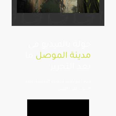
جولة بالفيديو في
مدينة الموصل
ما
بعد التحرير
بيئة افتراضية لمدينة الموصل بعد
الحرب على داعش