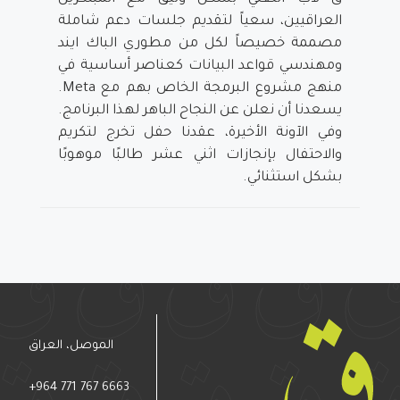
العراقيين، سعياً لتقديم جلسات دعم شاملة
مصممة خصيصاً لكل من مطوري الباك ايند
ومهندسي قواعد البيانات كعناصر أساسية في
منهج مشروع البرمجة الخاص بهم مع
Meta.
يسعدنا أن نعلن عن النجاح الباهر لهذا البرنامج.
وفي الآونة الأخيرة، عقدنا حفل تخرج لتكريم
والاحتفال بإنجازات اثني عشر طالبًا موهوبًا
بشكل استثنائي.
الموصل، العراق
+964 771 767 6663