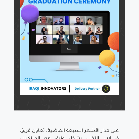
على مدار الأشهر السبعة الماضية، تعاون فريق
ق لاب التقني بشكل وثيق مع المبتكرين